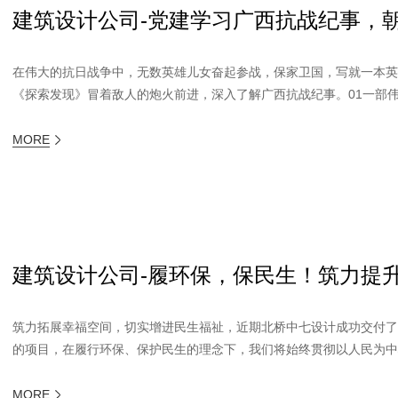
建筑设计公司-党建学习广西抗战纪事，
在伟大的抗日战争中，无数英雄儿女奋起参战，保家卫国，写就一本
《探索发现》冒着敌人的炮火前进，深入了解广西抗战纪事。01一部伟大
MORE
建筑设计公司-履环保，保民生！筑力提
筑力拓展幸福空间，切实增进民生福祉，近期北桥中七设计成功交付
的项目，在履行环保、保护民生的理念下，我们将始终贯彻以人民为中心
MORE