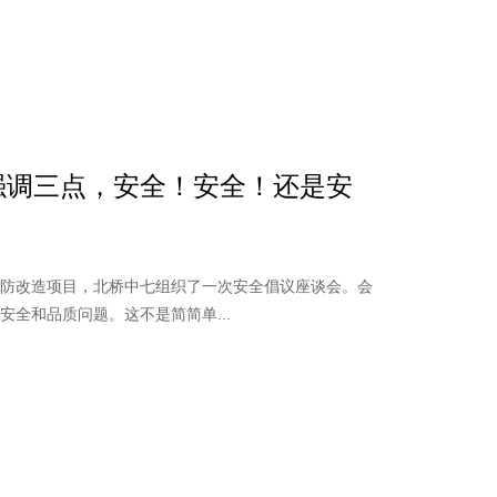
强调三点，安全！安全！还是安
消防改造项目，北桥中七组织了一次安全倡议座谈会。会
全和品质问题。这不是简简单...