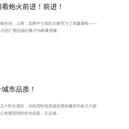
朝着炮火前进！前进！
英雄史诗。上周，北桥中七组织大家学习了党建课程——
的广西抗战纪事卢沟桥事变爆...
升城市品质！
了几个民生项目，与此同时也凭借优秀的履历中标几个新
发展思想的生动实践，立足城...