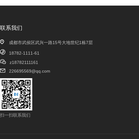
联系我们
成都市武侯区武兴一路15号大地世纪1栋7层
18782-1111-61
z18782111161
226695569@qq.com
扫一扫联系我们