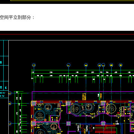
各空间平立剖部分：