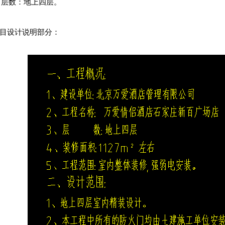
；层数：地上四层。
项目设计说明部分：