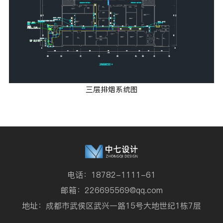
三层排烟系统图
电话：18782-1111-61
邮箱：226695569@qq.com
地址：成都市武侯区武兴一路15号大地世纪1栋7层