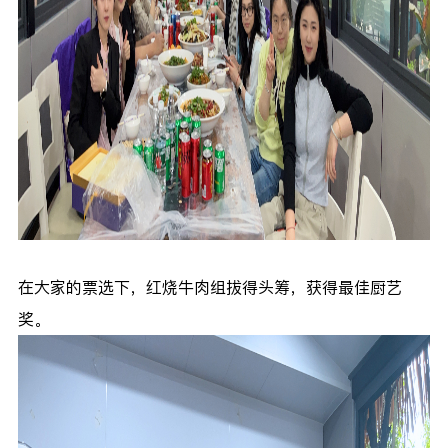
在大家的票选下，红烧牛肉组拔得头筹，获得最佳厨艺
奖。