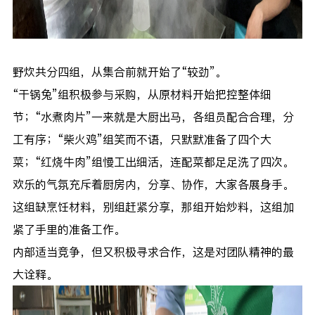
野炊共分四组，从集合前就开始了“较劲”。
“干锅兔”组积极参与采购，从原材料开始把控整体细
节；“水煮肉片”一来就是大厨出马，各组员配合合理，分
工有序；“柴火鸡”组笑而不语，只默默准备了四个大
菜；“红烧牛肉”组慢工出细活，连配菜都足足洗了四次。
欢乐的气氛充斥着厨房内，分享、协作，大家各展身手。
这组缺烹饪材料，别组赶紧分享，那组开始炒料，这组加
紧了手里的准备工作。
内部适当竞争，但又积极寻求合作，这是对团队精神的最
大诠释。