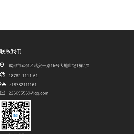
联系我们
成都市武侯区武兴一路15号大地世纪1栋7层
18782-1111-61
z18782111161
226695569@qq.com