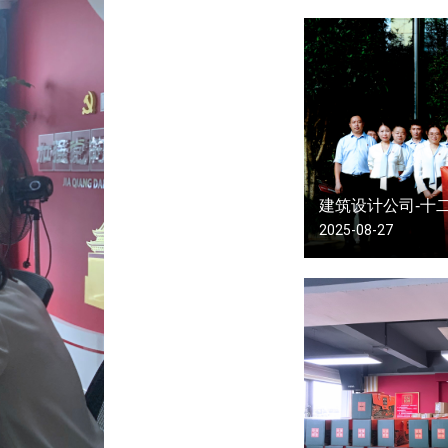
建筑设计公司-十
2025-08-27