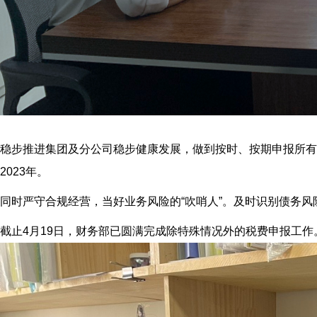
稳步推进集团及分公司稳步健康发展，做到按时、按期申报所有
2023年。
同时严守合规经营，当好业务风险的“吹哨人”。及时识别债务
截止4月19日，财务部已圆满完成除特殊情况外的税费申报工