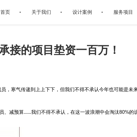
首页
关于我们
设计案例
服务项目
司承接的项目垫资一百万！
裁员，寒气传递到上上下下，但我们不得不承认今年也可能是未
、减预算......我们不得不承认，在这一波浪潮中会淘汰80%