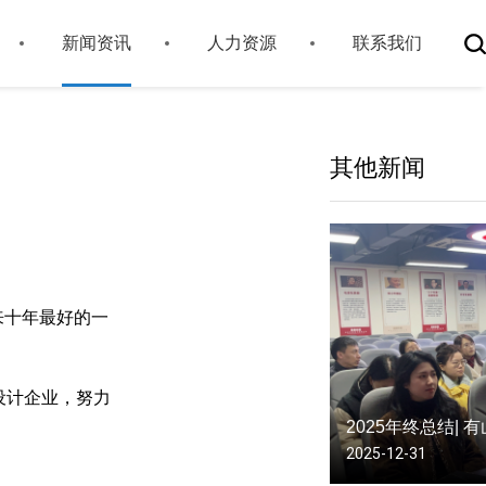
新闻资讯
人力资源
联系我们
其他新闻
来十年最好的一
的设计企业，努力
2025-12-31