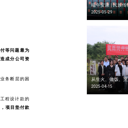
2025-05-29
支付等问题最为
易造成分公司资
身业务断层的困
2025-04-15
方工程设计款的
元，
项目垫付款